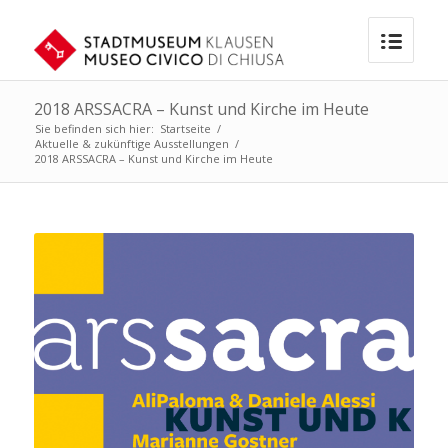
2018 ARSSACRA – Kunst und Kirche im Heute
Sie befinden sich hier:
Startseite
/
Aktuelle & zukünftige Ausstellungen
/
2018 ARSSACRA – Kunst und Kirche im Heute