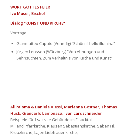
WORT GOTTES FEIER
Ivo Muser, Bischof
Dialog “KUNST UND KIRCHE”
Vorträge
Gianmatteo Caputo (Venedig) “Schön: il bello illumina”
Jürgen Lenssen (Würzburg) “Von Ahnungen und
Sehnsüchten. Zum Verhältnis von Kirche und Kunst“
AliPaloma & Daniele Alessi, Marianna Gostner, Thomas
Huck, Giancarlo Lamonaca, Ivan Lardschneider
Beispiele fünf sakrale Gebäude im Eisacktal:
Milland Pfarrkirche, Klausen Sebastianskirche, Säben Hl.
Kreuzkirche, Lajen Liebfrauenkirche,