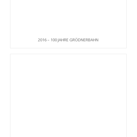
2016 – 100 JAHRE GRÖDNERBAHN