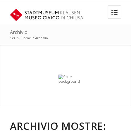
Archivio
Sei in:
Home
/
Archivio
ARCHIVIO MOSTRE: