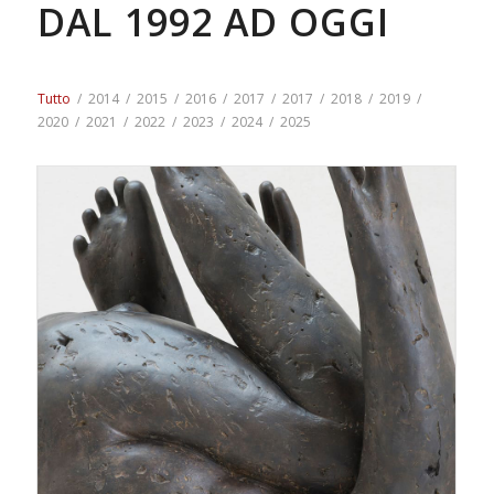
DAL 1992 AD OGGI
Tutto
/
2014
/
2015
/
2016
/
2017
/
2017
/
2018
/
2019
/
2020
/
2021
/
2022
/
2023
/
2024
/
2025