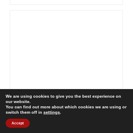
2015 - Josef Rainer
We are using cookies to give you the best experience on
our website.
You can find out more about which cookies we are using or
switch them off in
settings
.
Accept